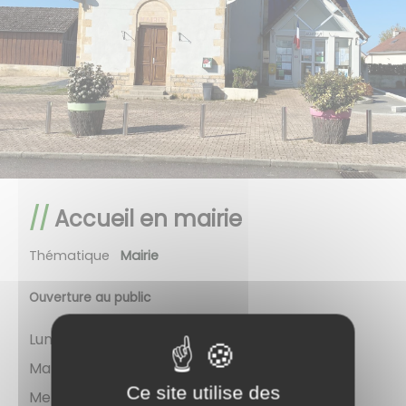
Accueil en mairie
Thématique
Mairie
Ouverture au public
Lundi : de 9h00 à 12h00, de 14h00 à 17h30
Mardi : de 14h00 à 17h30
Ce site utilise des
Mercredi : de 9h00 à 12h00