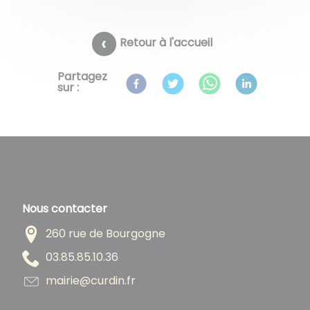
Retour à l'accueil
Partagez
sur :
Nous contacter
260 rue de Bourgogne
63.01.58.58.30
rf.nidruc@eiriam