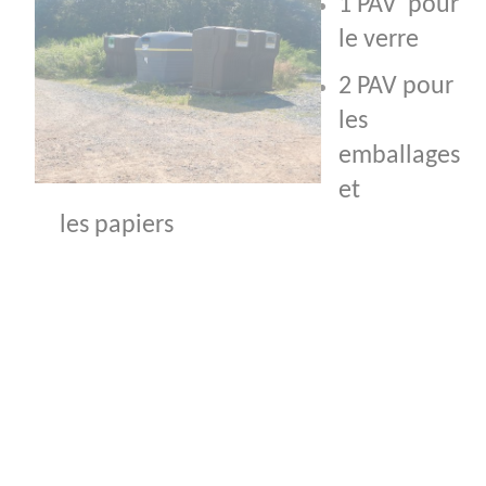
1 PAV pour
le verre
2 PAV pour
les
emballages
et
les papiers