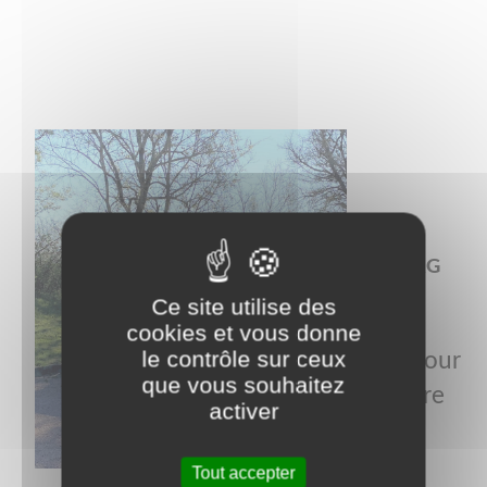
BOURG
Ce site utilise des
1
cookies et vous donne
le contrôle sur ceux
PAV pour
que vous souhaitez
le verre
activer
2
Tout accepter