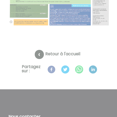
Retour à l'accueil
Partagez
sur :
Nous contacter