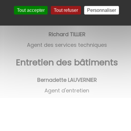
Olivier OMERZU
Tout accepter
Tout refuser
Personnaliser
Agent des services techniques
Richard TILLIER
Agent des services techniques
Entretien des bâtiments
Bernadette LAUVERNIER
Agent d'entretien