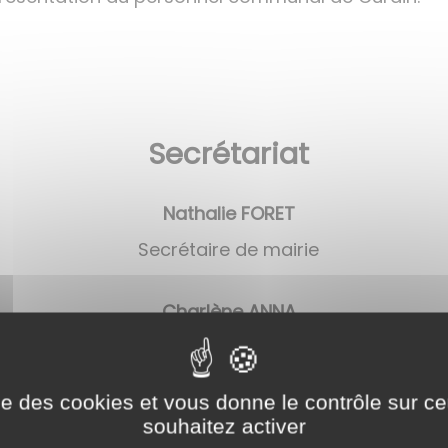
Secrétariat
Nathalie FORET
Secrétaire de mairie
Charlène ANNA
Secrétaire de mairie
Services techniques
ise des cookies et vous donne le contrôle sur 
souhaitez activer